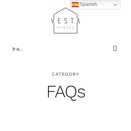
Saltar
Spanish
al
contenido
Ir a...
CATEGORY
FAQs