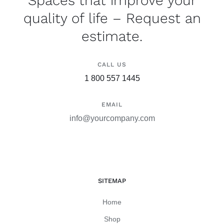
Spaces that improve your
quality of life – Request an
estimate.
CALL US
1 800 557 1445
EMAIL
info@yourcompany.com
SITEMAP
Home
Shop