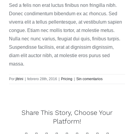
Sed a felis non erat luctus finibus non fringilla nibh.
Donec condimentum bibendum ex ac rhoncus. Sed
viverra elit a tellus pellentesque, at vestibulum sapien
congue. Etiam nec mollis tortor, at molestie metus.
Nulla nec nunc varius, feugiat dui quis, finibus turpis.
Suspendisse facilisis, erat at dignissim dignissim,
diam elit auctor nibh, at molestie eros purus sed
massa.
Por
jltrini
|
febrero 28th, 2016
|
Pricing
|
Sin comentarios
Share This Story, Choose Your
Platform!