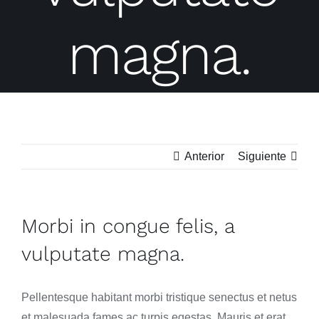
magna.
Anterior
Siguiente
Morbi in congue felis, a
vulputate magna.
Pellentesque habitant morbi tristique senectus et netus
et malesuada fames ac turpis egestas. Mauris et erat