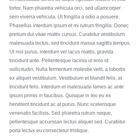
tortor. Nam pharetra vehicula orci, sed ullamcorper
sem viverra vehicula. Ut fringilla a odio a posuere.
Phasellus interdum ipsum et mi rutrum fringilla. Donec
pretium dui vitae mattis cursus. Curabitur vestibulum
malesuada lectus, sed tincidunt massa sagittis tempus.
Ut nisl purus, interdum vel lacus mattis, gravida
tincidunt ante. Pellentesque lacinia ut eros id
sollicitudin. Nulla fermentum molestie velit, a lobortis
ex aliquet vestibulum. Vestibulum et blandit felis, at
tincidunt felis. Interdum et malesuada fames ac ante
ipsum primis in faucibus. Quisque in leo eu ex
hendrerit tincidunt ac at purus. Nunc scelerisque
venenatis facilisis. Sed pharetra rutrum neque,
pellentesque accumsan lectus aliquet sed. Curabitur
porta lectus eu consectetur tristique.