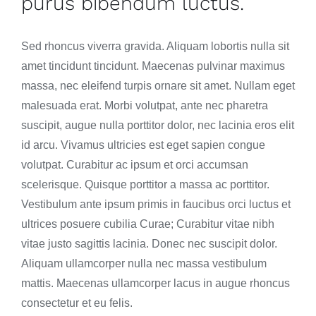
purus bibendum luctus.
Sed rhoncus viverra gravida. Aliquam lobortis nulla sit
amet tincidunt tincidunt. Maecenas pulvinar maximus
massa, nec eleifend turpis ornare sit amet. Nullam eget
malesuada erat. Morbi volutpat, ante nec pharetra
suscipit, augue nulla porttitor dolor, nec lacinia eros elit
id arcu. Vivamus ultricies est eget sapien congue
volutpat. Curabitur ac ipsum et orci accumsan
scelerisque. Quisque porttitor a massa ac porttitor.
Vestibulum ante ipsum primis in faucibus orci luctus et
ultrices posuere cubilia Curae; Curabitur vitae nibh
vitae justo sagittis lacinia. Donec nec suscipit dolor.
Aliquam ullamcorper nulla nec massa vestibulum
mattis. Maecenas ullamcorper lacus in augue rhoncus
consectetur et eu felis.