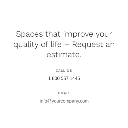
Spaces that improve your
quality of life – Request an
estimate.
CALL US
1 800 557 1445
EMAIL
info@yourcompany.com